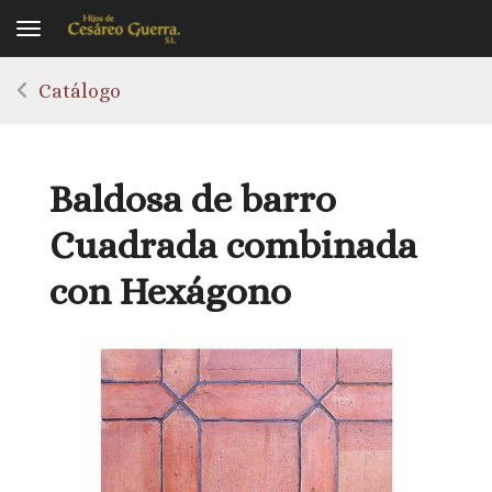
Toggle navigation
Catálogo
Baldosa de barro
Cuadrada combinada
con Hexágono