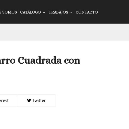
S SOMOS
CATÁLOGO
TRABAJOS
CONTACTO
arro Cuadrada con
erest
Twitter