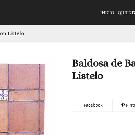
INICIO
QUIENE
on Listelo
Baldosa de B
Listelo
Facebook
Pint