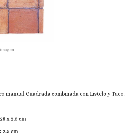
 imagen
ro manual Cuadrada combinada con Listelo y Taco.
28 x 2,5 cm
 x 2,5 cm