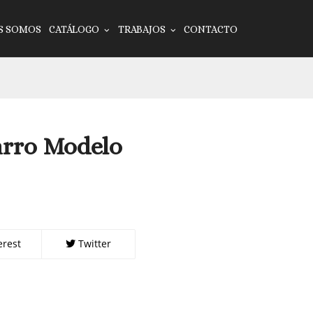
S SOMOS
CATÁLOGO
TRABAJOS
CONTACTO
arro Modelo
erest
Twitter