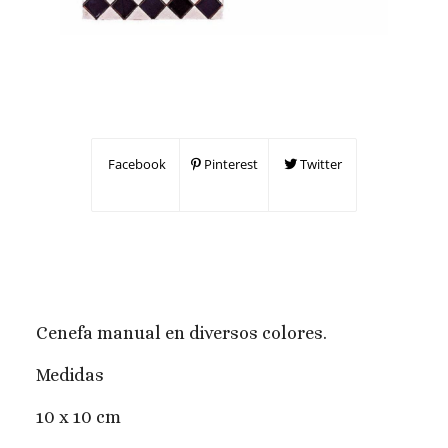
Facebook
Pinterest
Twitter
Cenefa manual en diversos colores.
Medidas
10 x 10 cm